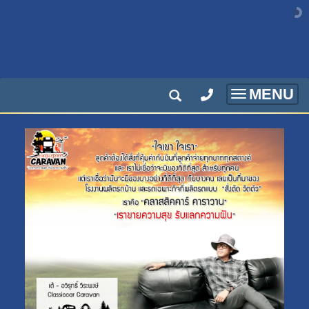
MENU
Toggle
navigatio