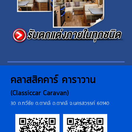
คลาสสิคคาร์ คาราวาน
(Classiccar Caravan)
30 ถ.ทวีชัย ต.ตาคลี อ.ตาคลี จ.นครสวรรค์ 60140