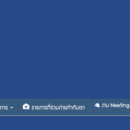
งาน Meeting
ริการ
รายการที่ร่วมถ่ายทำกับเรา