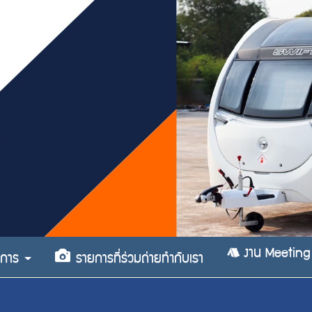
งาน Meeting
ริการ
รายการที่ร่วมถ่ายทำกับเรา