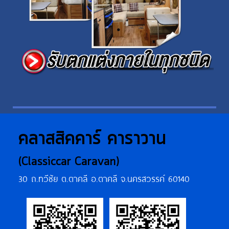
คลาสสิคคาร์ คาราวาน
(Classiccar Caravan)
30 ถ.ทวีชัย ต.ตาคลี อ.ตาคลี จ.นครสวรรค์ 60140